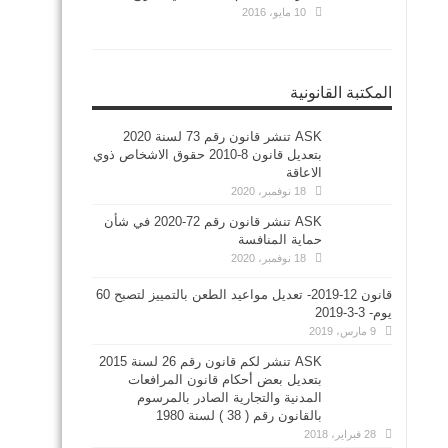
10 مايو، 2016
المكتبة القانونية
ASK تنشر قانون رقم 73 لسنة 2020
بتعديل قانون 8-2010 حقوق الاشخاص ذوي
الاعاقة
18 نوفمبر، 2020
ASK تنشر قانون رقم 72-2020 في شأن
حماية المنافسة
18 نوفمبر، 2020
قانون 12-2019- تعديل مواعيد الطعن بالتمييز لتصبح 60
يوم- 3-3-2019
9 مارس، 2019
ASK تنشر لكم قانون رقم 26 لسنة 2015
بتعديل بعض أحكام قانون المرافعات
المدنية والتجارية الصادر بالمرسوم
بالقانون رقم ( 38 ) لسنة 1980
28 فبراير، 2018