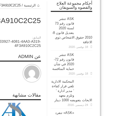
أحكام مجموعة العلاج
الرئيسية
/
4F3A910C2C25
والفضوه والسويفان
3A910C2C25
ASK تنشر
قانون رقم 73
لسنة 2020
بتعديل قانون 8-
2010 حقوق الاشخاص ذوي
السابق:
E0927-4081-4AA3-A319-
الاعاقة
4F3A910C2C25
18 نوفمبر، 2020
ASK تنشر
عن ADMIN
قانون رقم 72-
2020 في شأن
حماية المنافسة
18 نوفمبر، 2020
المحكمة الادارية
تلغي قرار كفاءة
‘ مدير ادارة ‘
مقالات مشابهة
وتلزم معهد
الابحاث بتعويضه 1000 دينار
24 ديسمبر، 2016
‏«ASK» تنفرد