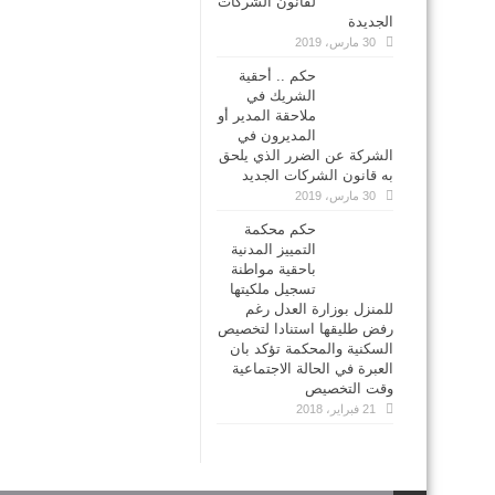
لقانون الشركات
الجديدة
30 مارس، 2019
حكم .. أحقية
الشريك في
ملاحقة المدير أو
المديرون في
الشركة عن الضرر الذي يلحق
به قانون الشركات الجديد
30 مارس، 2019
حكم محكمة
التمييز المدنية
باحقية مواطنة
تسجيل ملكيتها
للمنزل بوزارة العدل رغم
رفض طليقها استنادا لتخصيص
السكنية والمحكمة تؤكد بان
العبرة في الحالة الاجتماعية
وقت التخصيص
21 فبراير، 2018