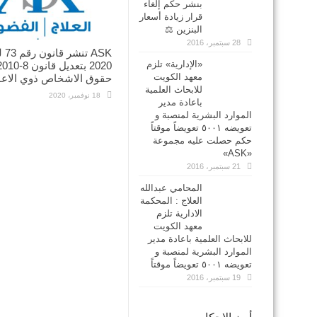
بنشر حكم إلغاء
قرار زيادة أسعار
البنزين ⚖
28 سبتمبر، 2016
ASK تن
«الإدارية» تلزم
2020 بتعديل قانون 8-0
معهد الكويت
حقوق الاشخاص ذوي الاعا
للابحاث العلمية
18 نوفمبر، 2020
باعادة مدير
الموارد البشرية لمنصبة و
تعويضه ٥٠٠١ تعويضاً موقتاً
حكم حصلت عليه مجموعة
«ASK»
21 سبتمبر، 2016
المحامي عبدالله
العلاج : المحكمة
الادارية تلزم
معهد الكويت
للابحاث العلمية باعادة مدير
الموارد البشرية لمنصبة و
تعويضه ٥٠٠١ تعويضاً موقتاً
19 سبتمبر، 2016