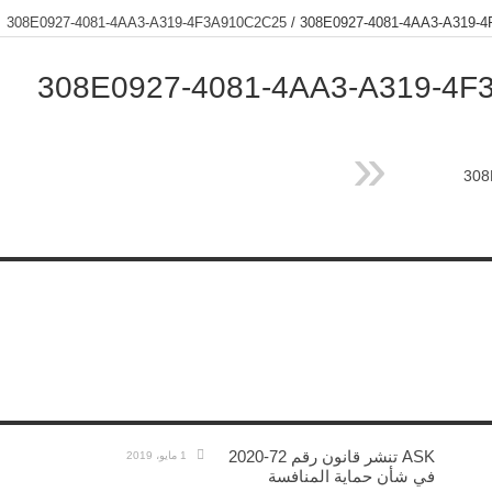
308E0927-4081-4AA3-A319-4F3A910C2C25
/
308E0927-4081-4AA3-A319-
308E0927-4081-4AA3-A319-4F
308
ASK تنشر قانون رقم 72-2020
1 مايو، 2019
في شأن حماية المنافسة