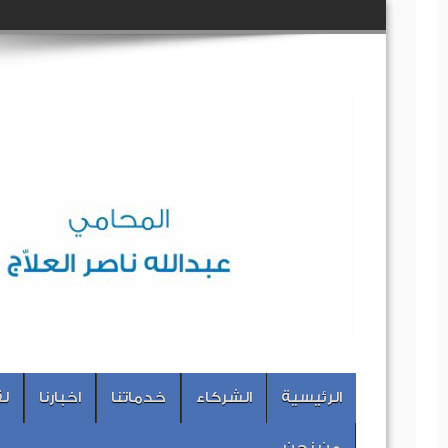
الرئيسية
الشركاء
خدماتنا
اخبارنا
لق
من نحن