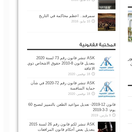
سمرقند.. اعظم محاكمة في التاريخ
10 مايو، 2016
المكتبة القانونية
ر
ASK تنشر قانون رقم 73 لسنة 2020
بتعديل قانون 8-2010 حقوق الاشخاص ذوي
الاعاقة
18 نوفمبر، 2020
ASK تنشر قانون رقم 72-2020 في شأن
حماية المنافسة
18 نوفمبر، 2020
قانون 12-2019- تعديل مواعيد الطعن بالتمييز لتصبح 60
يوم- 3-3-2019
9 مارس، 2019
ASK تنشر لكم قانون رقم 26 لسنة 2015
بتعديل بعض أحكام قانون المرافعات