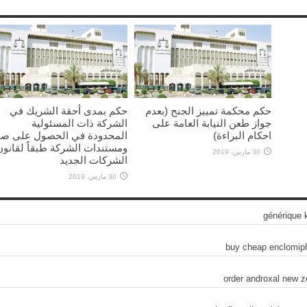
حكم محكمة تمييز الجنح (بعدم
حكم بمدى أحقة الشريك في
جواز طعن النيابة العامة على
الشركة ذات المسئولية
احكام البراءة)
المحدودة في الحصول على صو
ومستندات الشركة طبقاً لقانون
30 مارس، 2019
الشركات الجديد
30 مارس، 2019
générique 
buy cheap enclomiph
order androxal new z