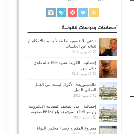
أحصائيات ودراسات قانونية
دشتي بلا عضوية إما مُقالاً بسبب الأحكام أو
لغيابه عن الجلسات
29 يوليو، 2016
إحصائية : الكويت تشهد 623 حالة طلاق
خلال شهر
19 يوليو، 2016
«الدستورية»: الأقوال ليست من العمل
العدائي للدول
7 يونيو، 2016
إحصائية : عدد الصحف القضائية الإلكترونية
واوامر الأداء المرفوعة بلغ 66157 صحيفة
5 يونيو، 2016
مشروع المقترح لإنشاء مجلس الدولة
23 مايو، 2016