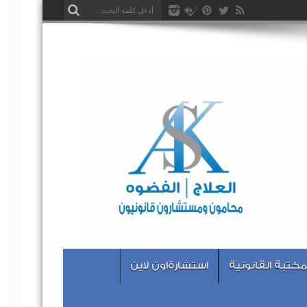
مكتبة القانونية
استشارةاون لاين