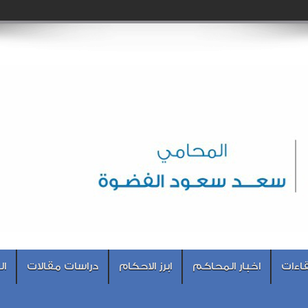
اءات
اخبار المحاكم
ابرز الاحكام
دراسات مقالات
ال