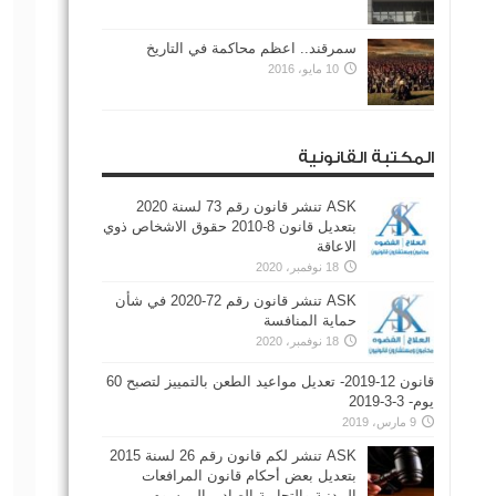
سمرقند.. اعظم محاكمة في التاريخ
10 مايو، 2016
المكتبة القانونية
ASK تنشر قانون رقم 73 لسنة 2020
بتعديل قانون 8-2010 حقوق الاشخاص ذوي
الاعاقة
18 نوفمبر، 2020
ASK تنشر قانون رقم 72-2020 في شأن
حماية المنافسة
18 نوفمبر، 2020
قانون 12-2019- تعديل مواعيد الطعن بالتمييز لتصبح 60
يوم- 3-3-2019
9 مارس، 2019
ASK تنشر لكم قانون رقم 26 لسنة 2015
بتعديل بعض أحكام قانون المرافعات
المدنية والتجارية الصادر بالمرسوم