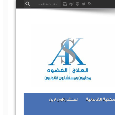
مكتبة القانونية
استشارةاون لاين