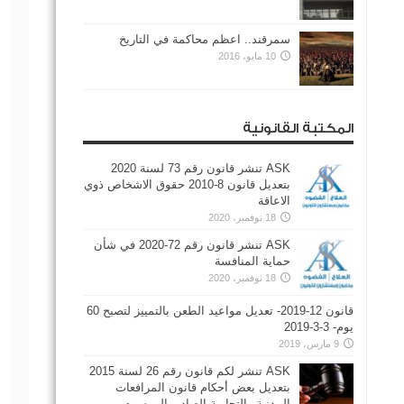
سمرقند.. اعظم محاكمة في التاريخ
10 مايو، 2016
المكتبة القانونية
ASK تنشر قانون رقم 73 لسنة 2020
بتعديل قانون 8-2010 حقوق الاشخاص ذوي
الاعاقة
18 نوفمبر، 2020
ASK تنشر قانون رقم 72-2020 في شأن
حماية المنافسة
18 نوفمبر، 2020
قانون 12-2019- تعديل مواعيد الطعن بالتمييز لتصبح 60
يوم- 3-3-2019
9 مارس، 2019
ASK تنشر لكم قانون رقم 26 لسنة 2015
بتعديل بعض أحكام قانون المرافعات
المدنية والتجارية الصادر بالمرسوم