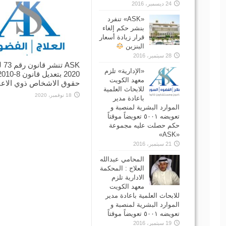
24 ديسمبر، 2016
‏«ASK» تنفرد
بنشر حكم إلغاء
قرار زيادة أسعار
البنزين
28 سبتمبر، 2016
ASK تن
«الإدارية» تلزم
2020 بتعديل قانون 8-0
معهد الكويت
حقوق الاشخاص ذوي الاعا
للابحاث العلمية
18 نوفمبر، 2020
باعادة مدير
الموارد البشرية لمنصبة و
تعويضه ٥٠٠١ تعويضاً موقتاً
حكم حصلت عليه مجموعة
«ASK»
21 سبتمبر، 2016
المحامي عبدالله
العلاج : المحكمة
الادارية تلزم
معهد الكويت
للابحاث العلمية باعادة مدير
الموارد البشرية لمنصبة و
تعويضه ٥٠٠١ تعويضاً موقتاً
19 سبتمبر، 2016