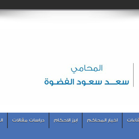
اءات
اخبار المحاكم
ابرز الاحكام
دراسات مقالات
ال