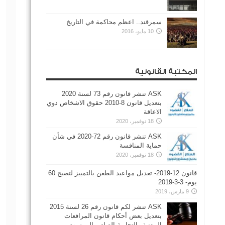
سمرقند.. اعظم محاكمة في التاريخ
10 مايو، 2016
المكتبة القانونية
ASK تنشر قانون رقم 73 لسنة 2020
بتعديل قانون 8-2010 حقوق الاشخاص ذوي
الاعاقة
18 نوفمبر، 2020
ASK تنشر قانون رقم 72-2020 في شأن
حماية المنافسة
18 نوفمبر، 2020
قانون 12-2019- تعديل مواعيد الطعن بالتمييز لتصبح 60
يوم- 3-3-2019
9 مارس، 2019
ASK تنشر لكم قانون رقم 26 لسنة 2015
بتعديل بعض أحكام قانون المرافعات
المدنية والتجارية الصادر بالمرسوم