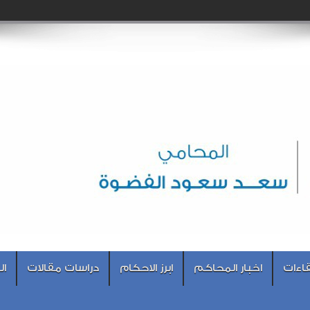
اءات
اخبار المحاكم
ابرز الاحكام
دراسات مقالات
ال