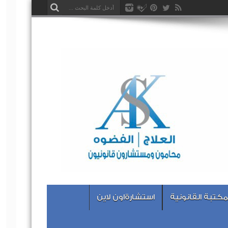
مكتبة القانونية
استشارةاون لاين