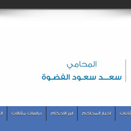
اءات
اخبار المحاكم
ابرز الاحكام
دراسات مقالات
ال