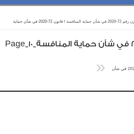
/
قانون 72-2020 في شأن حماية
ASK تنشر قانون رقم 72-2020 في شأن