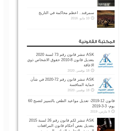
سمرقند.. اعظم محاكمة في التاريخ
10 مايو، 2016
المكتبة القانونية
ASK تنشر قانون رقم 73 لسنة 2020
بتعديل قانون 8-2010 حقوق الاشخاص ذوي
الاعاقة
18 نوفمبر، 2020
ASK تنشر قانون رقم 72-2020 في شأن
حماية المنافسة
18 نوفمبر، 2020
قانون 12-2019- تعديل مواعيد الطعن بالتمييز لتصبح 60
يوم- 3-3-2019
9 مارس، 2019
ASK تنشر لكم قانون رقم 26 لسنة 2015
بتعديل بعض أحكام قانون المرافعات
المدنية والتجارية الصادر بالمرسوم