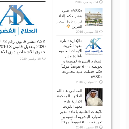
24 ديسمبر، 2016
‏«ASK» تنفرد
بنشر حكم إلغاء
قرار زيادة أسعار
البنزين
28 سبتمبر، 2016
«الإدارية» تلزم
ASK تن
معهد الكويت
2020 بتعديل قانون 8-0
للابحاث العلمية
حقوق الاشخاص ذوي الاعا
باعادة مدير
18 نوفمبر، 2020
الموارد البشرية لمنصبة و
تعويضه ٥٠٠١ تعويضاً موقتاً
حكم حصلت عليه مجموعة
«ASK»
21 سبتمبر، 2016
المحامي عبدالله
العلاج : المحكمة
الادارية تلزم
معهد الكويت
للابحاث العلمية باعادة مدير
الموارد البشرية لمنصبة و
تعويضه ٥٠٠١ تعويضاً موقتاً
19 سبتمبر، 2016