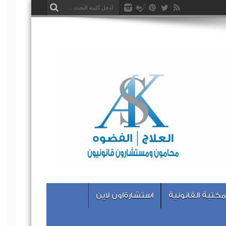
مكتبة القانونية
استشارةاون لاين