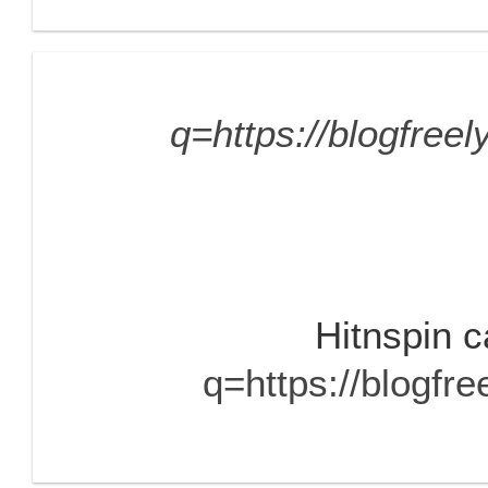
q=https://blogfree
Hitnspin 
q=https://blogfr