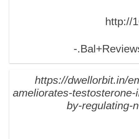
http:/
Bal+Review
https://dwellorbit.in/
ameliorates-testosterone-i
by-regulating-n