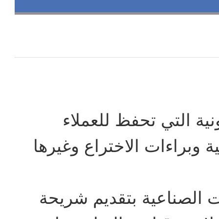
نية التي تحفظ للعملاء
ة وبراءات الاختراع وغيرها
ات الصناعية بتقديم شريحة