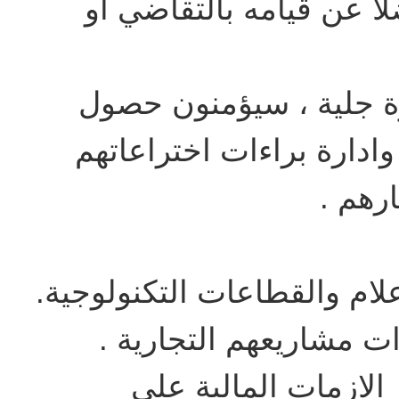
ا عن قيامه بالتقاضي او
برة جلية ، سيؤمنون حصول
وادارة براءات اختراعاتهم
رهم .
لام والقطاعات التكنولوجية.
ات مشاريعهم التجارية .
 الازمات المالية على