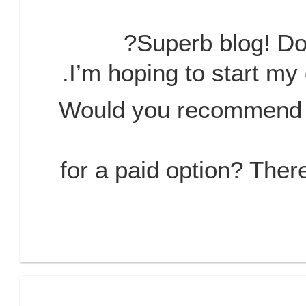
Superb blog! Do 
I’m hoping to start my 
Would you recommend st
for a paid option? Ther